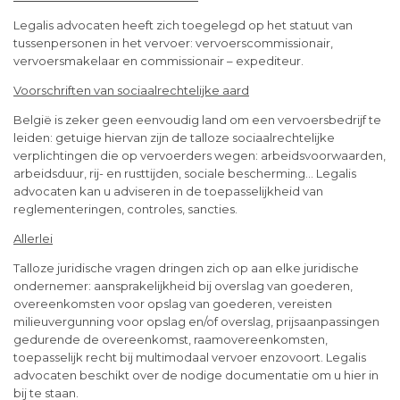
Legalis advocaten heeft zich toegelegd op het statuut van
tussenpersonen in het vervoer: vervoerscommissionair,
vervoersmakelaar en commissionair – expediteur.
Voorschriften van sociaalrechtelijke aard
België is zeker geen eenvoudig land om een vervoersbedrijf te
leiden: getuige hiervan zijn de talloze sociaalrechtelijke
verplichtingen die op vervoerders wegen: arbeidsvoorwaarden,
arbeidsduur, rij- en rusttijden, sociale bescherming… Legalis
advocaten kan u adviseren in de toepasselijkheid van
reglementeringen, controles, sancties.
Allerlei
Talloze juridische vragen dringen zich op aan elke juridische
ondernemer: aansprakelijkheid bij overslag van goederen,
overeenkomsten voor opslag van goederen, vereisten
milieuvergunning voor opslag en/of overslag, prijsaanpassingen
gedurende de overeenkomst, raamovereenkomsten,
toepasselijk recht bij multimodaal vervoer enzovoort. Legalis
advocaten beschikt over de nodige documentatie om u hier in
bij te staan.