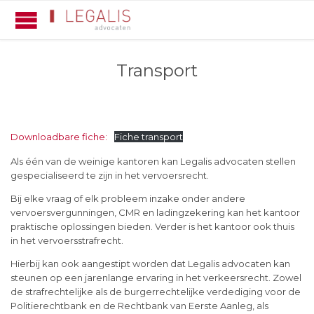
Transport
Downloadbare fiche:
Fiche transport
Als één van de weinige kantoren kan Legalis advocaten stellen
gespecialiseerd te zijn in het vervoersrecht.
Bij elke vraag of elk probleem inzake onder andere
vervoersvergunningen, CMR en ladingzekering kan het kantoor
praktische oplossingen bieden. Verder is het kantoor ook thuis
in het vervoersstrafrecht.
Hierbij kan ook aangestipt worden dat Legalis advocaten kan
steunen op een jarenlange ervaring in het verkeersrecht. Zowel
de strafrechtelijke als de burgerrechtelijke verdediging voor de
Politierechtbank en de Rechtbank van Eerste Aanleg, als