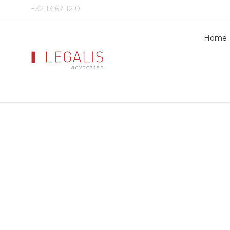
+32 13 67 12 01
Home