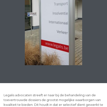
Legalis advocaten streeft er naar bij de behandeling van de
toevertrouwde dossiers de grootst mogelijke waarborgen van
kwaliteit te bieden. Dit houdt in dat er selectief dient gewerkt te