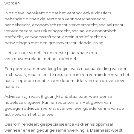
worden.
In dit geval betekent dit dat het kantoor enkel dossiers
behandelt binnen de sectoren vennootschapsrecht,
handelsrecht, economisch recht, vervoersrecht, sociaal recht,
verkeersrecht, verzekeringsrecht, sociaal en economisch
strafrecht, vervoersstrafrecht, administratief recht en
betwistingen met een grensoverschrijdende inslag.
Het kantoor streeft in de eerste plaats naar een
vertrouwensrelatie met het cliënteel.
Een goede samenwerking begint vaak naar aanleiding van een
rechtszaak, maar dient te resulteren in een verminderen van het
aantal lopende rechtszaken door middel van een preventieve
aanpak.
Adviezen zijn vaak (figuurlijk) onbetaalbaar, wanneer ze
nodeloze uitgaven kunnen voorkomen. Het geven van
gedegen adviezen vereist evenwel een goede kennis van de
activiteit van het cliënteel.
Daarom rendeert gespecialiseerde vakkennis optimaal
wanneer er een gedurige samenwerking is. Daarnaast wordt