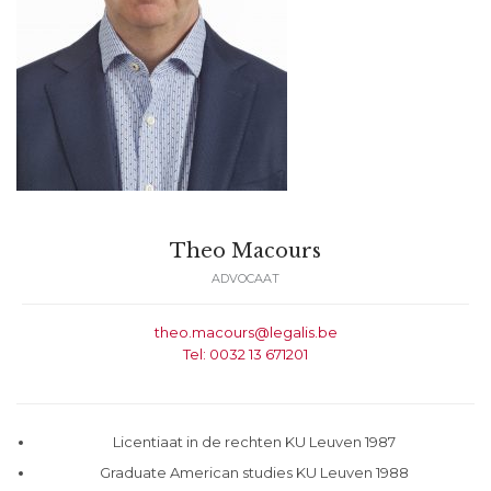
Theo Macours
ADVOCAAT
theo.macours@legalis.be
Tel: 0032 13 671201
Licentiaat in de rechten KU Leuven 1987
Graduate American studies KU Leuven 1988