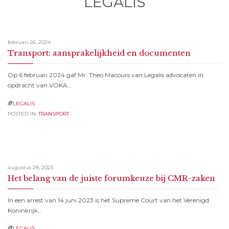
LEGALIS
februari 26, 2024
Transport: aansprakelijkheid en documenten
Op 6 februari 2024 gaf Mr. Theo Macours van Legalis advocaten in
opdracht van VOKA…
LEGALIS

POSTED IN:
TRANSPORT
augustus 28, 2023
Het belang van de juiste forumkeuze bij CMR-zaken
In een arrest van 14 juni 2023 is het Supreme Court van het Verenigd
Koninkrijk…
LEGALIS
