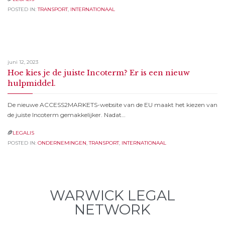
POSTED IN:
TRANSPORT
,
INTERNATIONAAL
juni 12, 2023
Hoe kies je de juiste Incoterm? Er is een nieuw
hulpmiddel.
De nieuwe ACCESS2MARKETS-website van de EU maakt het kiezen van
de juiste Incoterm gemakkelijker. Nadat…
LEGALIS

POSTED IN:
ONDERNEMINGEN
,
TRANSPORT
,
INTERNATIONAAL
WARWICK LEGAL
NETWORK