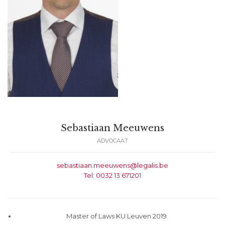
Sebastiaan Meeuwens
ADVOCAAT
sebastiaan.meeuwens@legalis.be
Tel: 0032 13 671201
Master of Laws KU Leuven 2019