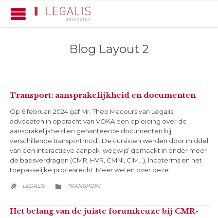
Blog Layout 2
Transport: aansprakelijkheid en documenten
Op 6 februari 2024 gaf Mr. Theo Macours van Legalis
advocaten in opdracht van VOKA een opleiding over de
aansprakelijkheid en gehanteerde documenten bij
verschillende transportmodi. De cursisten werden door middel
van een interactieve aanpak ‘wegwijs’ gemaakt in onder meer
de basisverdragen (CMR, HVR, CMNI, CIM…), Incoterms en het
toepasselijke procesrecht. Meer weten over deze…
CATEGORY
LEGALIS
TRANSPORT


Het belang van de juiste forumkeuze bij CMR-