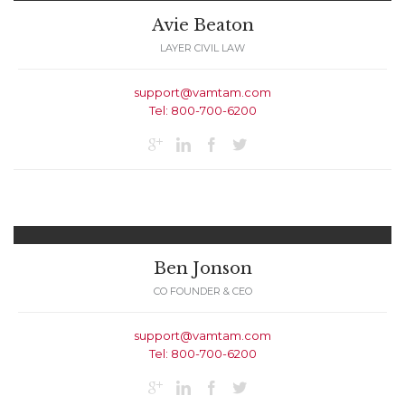
Avie Beaton
LAYER CIVIL LAW
support@vamtam.com
Tel: 800-700-6200




Ben Jonson
CO FOUNDER & CEO
support@vamtam.com
Tel: 800-700-6200



