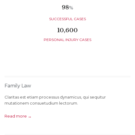
98
%
SUCCESSFUL CASES
10,600
PERSONAL INJURY CASES
Family Law
Claritas est etiam processus dynamicus, qui sequitur
mutationem consuetudium lectorum.
Read more →