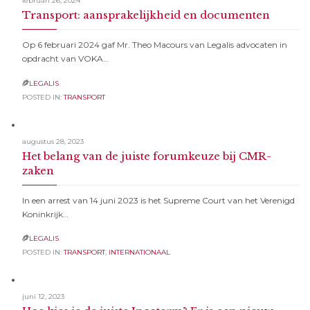
februari 26, 2024
Transport: aansprakelijkheid en documenten
Op 6 februari 2024 gaf Mr. Theo Macours van Legalis advocaten in
opdracht van VOKA…
LEGALIS

POSTED IN:
TRANSPORT
augustus 28, 2023
Het belang van de juiste forumkeuze bij CMR-
zaken
In een arrest van 14 juni 2023 is het Supreme Court van het Verenigd
Koninkrijk…
LEGALIS

POSTED IN:
TRANSPORT
,
INTERNATIONAAL
juni 12, 2023