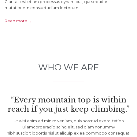
Claritas est etiam processus dynamicus, qui sequitur
mutationem consuetudium lectorum.
Read more →
WHO WE ARE
“Every mountain top is within
reach if you just keep climbing.”
Ut wisi enim ad minim veniam, quis nostrud exerci tation
ullamcorperadipiscing elit, sed diam nonummy
nibh suscipit lobortis nisl ut aliquip ex ea commodo consequat.