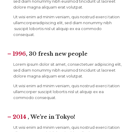
sed diam nonummy nibh euismod tincidunt ut laoreet
dolore magna aliquam erat volutpat.
Ut wisi enim ad minim veniam, quis nostrud exerci tation
ullamcorperadipiscing elit, sed diam nonummy nibh
suscipit lobortis nisl ut aliquip ex ea commodo
consequat.
– 1996
, 30 fresh new people
Lorem ipsum dolor sit amet, consectetuer adipiscing elit,
sed diam nonummy nibh euismod tincidunt ut laoreet
dolore magna aliquam erat volutpat.
Ut wisi enim ad minim veniam, quis nostrud exerci tation
ullamcorper suscipit lobortis nisl ut aliquip ex ea
commodo consequat.
– 2014
, We’re in Tokyo!
Ut wisi enim ad minim veniam, quis nostrud exerci tation