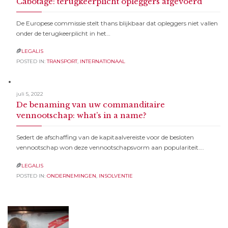
Cabotage: terugkeerplicht opleggers afgevoerd
De Europese commissie stelt thans blijkbaar dat opleggers niet vallen
onder de terugkeerplicht in het…
LEGALIS

POSTED IN:
TRANSPORT
,
INTERNATIONAAL
juli 5, 2022
De benaming van uw commanditaire
vennootschap: what’s in a name?
Sedert de afschaffing van de kapitaalvereiste voor de besloten
vennootschap won deze vennootschapsvorm aan populariteit….
LEGALIS

POSTED IN:
ONDERNEMINGEN
,
INSOLVENTIE