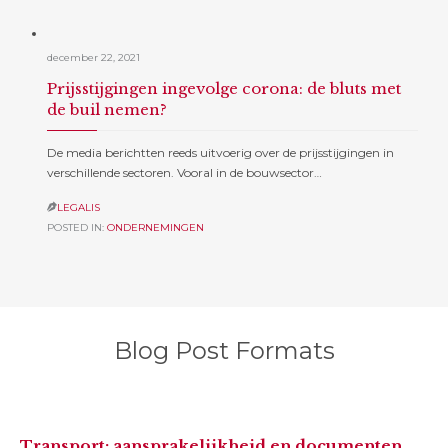
december 22, 2021
Prijsstijgingen ingevolge corona: de bluts met
de buil nemen?
De media berichtten reeds uitvoerig over de prijsstijgingen in
verschillende sectoren. Vooral in de bouwsector…
LEGALIS

POSTED IN:
ONDERNEMINGEN
Blog Post Formats
Transport: aansprakelijkheid en documenten