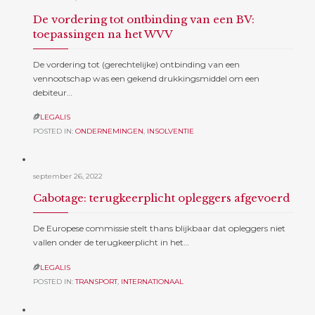
De vordering tot ontbinding van een BV:
toepassingen na het WVV
De vordering tot (gerechtelijke) ontbinding van een
vennootschap was een gekend drukkingsmiddel om een
debiteur…
LEGALIS

POSTED IN:
ONDERNEMINGEN
,
INSOLVENTIE
september 26, 2022
Cabotage: terugkeerplicht opleggers afgevoerd
De Europese commissie stelt thans blijkbaar dat opleggers niet
vallen onder de terugkeerplicht in het…
LEGALIS

POSTED IN:
TRANSPORT
,
INTERNATIONAAL