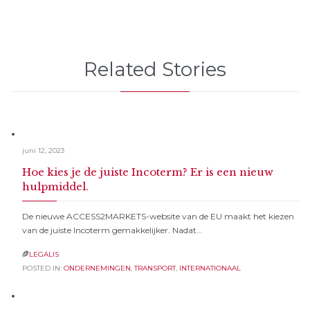
Related Stories
juni 12, 2023
Hoe kies je de juiste Incoterm? Er is een nieuw
hulpmiddel.
De nieuwe ACCESS2MARKETS-website van de EU maakt het kiezen
van de juiste Incoterm gemakkelijker. Nadat…
LEGALIS

POSTED IN:
ONDERNEMINGEN
,
TRANSPORT
,
INTERNATIONAAL