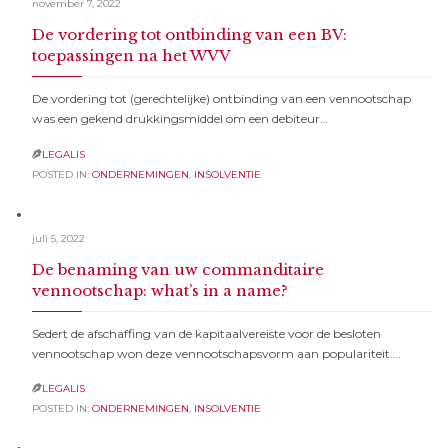
november 7, 2022
De vordering tot ontbinding van een BV:
toepassingen na het WVV
De vordering tot (gerechtelijke) ontbinding van een vennootschap
was een gekend drukkingsmiddel om een debiteur…
LEGALIS

POSTED IN:
ONDERNEMINGEN
,
INSOLVENTIE
juli 5, 2022
De benaming van uw commanditaire
vennootschap: what’s in a name?
Sedert de afschaffing van de kapitaalvereiste voor de besloten
vennootschap won deze vennootschapsvorm aan populariteit….
LEGALIS

POSTED IN:
ONDERNEMINGEN
,
INSOLVENTIE