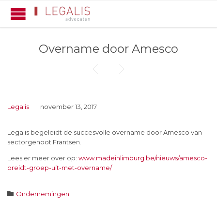
Overname door Amesco


Legalis
november 13, 2017
Legalis begeleidt de succesvolle overname door Amesco van
sectorgenoot Frantsen.
Lees er meer over op:
www.madeinlimburg.be/nieuws/amesco-
breidt-groep-uit-met-overname/
Category

Ondernemingen