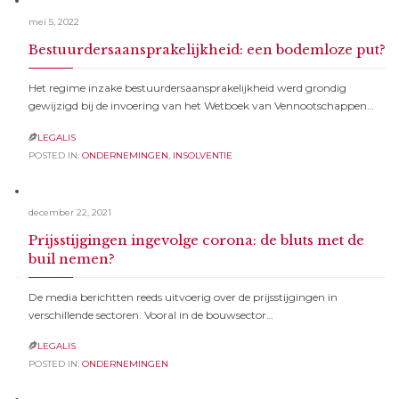
mei 5, 2022
Bestuurdersaansprakelijkheid: een bodemloze put?
Het regime inzake bestuurdersaansprakelijkheid werd grondig
gewijzigd bij de invoering van het Wetboek van Vennootschappen…
LEGALIS

POSTED IN:
ONDERNEMINGEN
,
INSOLVENTIE
december 22, 2021
Prijsstijgingen ingevolge corona: de bluts met de
buil nemen?
De media berichtten reeds uitvoerig over de prijsstijgingen in
verschillende sectoren. Vooral in de bouwsector…
LEGALIS

POSTED IN:
ONDERNEMINGEN