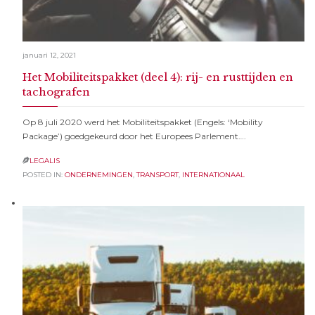
januari 12, 2021
Het Mobiliteitspakket (deel 4): rij- en rusttijden en
tachografen
Op 8 juli 2020 werd het Mobiliteitspakket (Engels: ‘Mobility
Package’) goedgekeurd door het Europees Parlement….
LEGALIS

POSTED IN:
ONDERNEMINGEN
,
TRANSPORT
,
INTERNATIONAAL