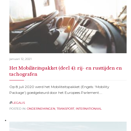
januari 12, 2021
Het Mobiliteitspakket (deel 4): rij- en rusttijden en
tachografen
Op 8 juli 2020 werd het Mobiliteitspakket (Engels: ‘Mobility
Package’) goedgekeurd door het Europees Parlement….
LEGALIS

POSTED IN:
ONDERNEMINGEN
,
TRANSPORT
,
INTERNATIONAAL