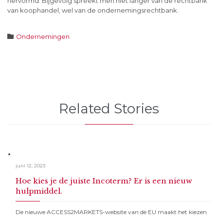
hervormd. Bijgevolg spreekt men niet langer van de rechtbank
van koophandel, wel van de ondernemingsrechtbank.
Category

Ondernemingen
Related Stories
juni 12, 2023
Hoe kies je de juiste Incoterm? Er is een nieuw
hulpmiddel.
De nieuwe ACCESS2MARKETS-website van de EU maakt het kiezen