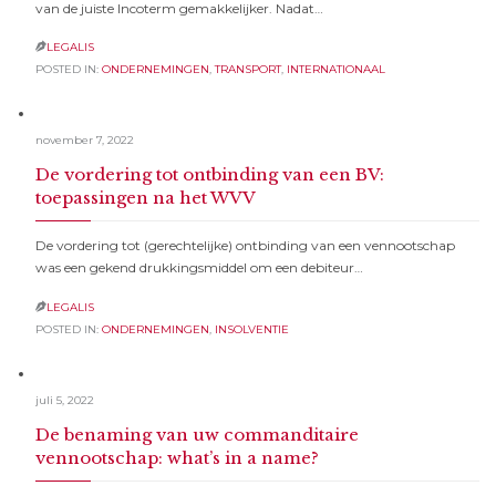
van de juiste Incoterm gemakkelijker. Nadat…
LEGALIS

POSTED IN:
ONDERNEMINGEN
,
TRANSPORT
,
INTERNATIONAAL
november 7, 2022
De vordering tot ontbinding van een BV:
toepassingen na het WVV
De vordering tot (gerechtelijke) ontbinding van een vennootschap
was een gekend drukkingsmiddel om een debiteur…
LEGALIS

POSTED IN:
ONDERNEMINGEN
,
INSOLVENTIE
juli 5, 2022
De benaming van uw commanditaire
vennootschap: what’s in a name?