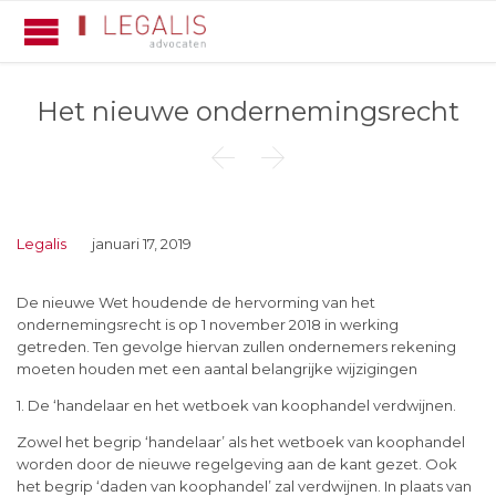
Het nieuwe ondernemingsrecht


Legalis
januari 17, 2019
De nieuwe Wet houdende de hervorming van het
ondernemingsrecht is op 1 november 2018 in werking
getreden. Ten gevolge hiervan zullen ondernemers rekening
moeten houden met een aantal belangrijke wijzigingen
1. De ‘handelaar en het wetboek van koophandel verdwijnen.
Zowel het begrip ‘handelaar’ als het wetboek van koophandel
worden door de nieuwe regelgeving aan de kant gezet. Ook
het begrip ‘daden van koophandel’ zal verdwijnen. In plaats van