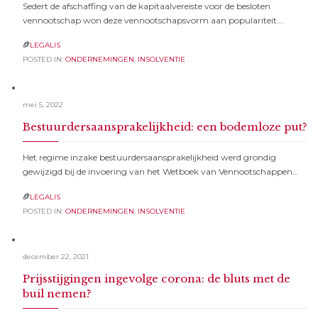
Sedert de afschaffing van de kapitaalvereiste voor de besloten
vennootschap won deze vennootschapsvorm aan populariteit….
LEGALIS

POSTED IN:
ONDERNEMINGEN
,
INSOLVENTIE
mei 5, 2022
Bestuurdersaansprakelijkheid: een bodemloze put?
Het regime inzake bestuurdersaansprakelijkheid werd grondig
gewijzigd bij de invoering van het Wetboek van Vennootschappen…
LEGALIS

POSTED IN:
ONDERNEMINGEN
,
INSOLVENTIE
december 22, 2021
Prijsstijgingen ingevolge corona: de bluts met de
buil nemen?