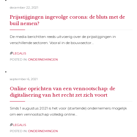
december 22, 2021
Prijsstijgingen ingevolge corona: de bluts met de
buil nemen?
De media berichtten reeds uitvoerig over de prijsstijgingen in
verschillende sectoren. Vooral in de bouwsector…
LEGALIS

POSTED IN:
ONDERNEMINGEN
september 6, 2021
Online oprichten van een vennootschap: de
digitalisering van het recht zet zich voort
Sinds 1 augustus 2021 is het voor (startende) ondernemers mogelijk
om een vennootschap volledig online…
LEGALIS

POSTED IN:
ONDERNEMINGEN