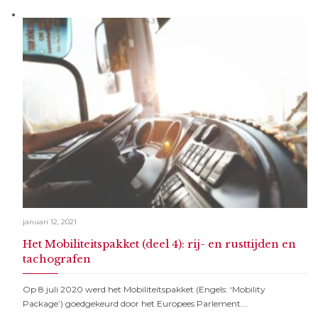
januari 12, 2021
Het Mobiliteitspakket (deel 4): rij- en rusttijden en
tachografen
Op 8 juli 2020 werd het Mobiliteitspakket (Engels: ‘Mobility
Package’) goedgekeurd door het Europees Parlement….