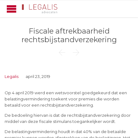
Fiscale aftrekbaarheid
rechtsbijstandverzekering


Legalis
april 23, 2019
Op 4 april 2019 werd een wetsvoorstel goedgekeurd dat een
belastingvermindering toekent voor premies die worden
betaald voor een rechtsbijstandverzekering.
De bedoeling hiervan is dat de rechtsbijstandverzekering door
middel van deze fiscale stimulans toegankelijker wordt.
De belastingvermindering houdt in dat 40% van de betaalde
premies kunnen worden afgetrokken van de beslastingen. Het