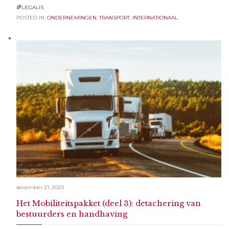
LEGALIS

POSTED IN:
ONDERNEMINGEN
,
TRANSPORT
,
INTERNATIONAAL
december 21, 2020
Het Mobiliteitspakket (deel 3): detachering van
bestuurders en handhaving