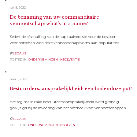
juli 5, 2022
De benaming van uw commanditaire
vennootschap: what’s in a name?
Sedert de afschaffing van de kapitaalvereiste voor de besloten
vennootschap won deze vennootschapsvorm aan populariteit….
LEGALIS

POSTED IN:
ONDERNEMINGEN
,
INSOLVENTIE
mei 5, 2022
Bestuurdersaansprakelijkheid: een bodemloze put?
Het regime inzake bestuurdersaansprakelijkheid werd grondig
gewijzigd bij de invoering van het Wetboek van Vennootschappen…
LEGALIS

POSTED IN:
ONDERNEMINGEN
,
INSOLVENTIE