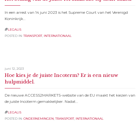
In een arrest van 14 juni 2023 is het Supreme Court van het Verenigd
Koninkrijk…
LEGALIS

POSTED IN:
TRANSPORT
,
INTERNATIONAAL
juni 12, 2023
Hoe kies je de juiste Incoterm? Er is een nieuw
hulpmiddel.
De nieuwe ACCESS2MARKETS-website van de EU maakt het kiezen van
de juiste Incoterm gemakkelijker. Nadat…
LEGALIS

POSTED IN:
ONDERNEMINGEN
,
TRANSPORT
,
INTERNATIONAAL