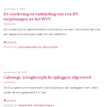
november 7, 2022
De vordering tot ontbinding van een BV:
toepassingen na het WVV
De vordering tot (gerechtelijke) ontbinding van een vennootschap was
een gekend drukkingsmiddel om een debiteur…
LEGALIS

POSTED IN:
ONDERNEMINGEN
,
INSOLVENTIE
september 26, 2022
Cabotage: terugkeerplicht opleggers afgevoerd
De Europese commissie stelt thans blijkbaar dat opleggers niet vallen
onder de terugkeerplicht in het…
LEGALIS

POSTED IN:
TRANSPORT
,
INTERNATIONAAL