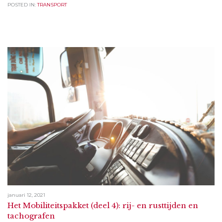
POSTED IN:
TRANSPORT
januari 12, 2021
Het Mobiliteitspakket (deel 4): rij- en rusttijden en
tachografen