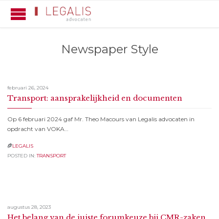
Newspaper Style
februari 26, 2024
Transport: aansprakelijkheid en documenten
Op 6 februari 2024 gaf Mr. Theo Macours van Legalis advocaten in
opdracht van VOKA…
LEGALIS

POSTED IN:
TRANSPORT
augustus 28, 2023
Het belang van de juiste forumkeuze bij CMR-zaken