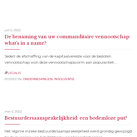
juli 5, 2022
De benaming van uw commanditaire vennootschap:
what’s in a name?
Sedert de afschaffing van de kapitaalvereiste voor de besloten
vennootschap won deze vennootschapsvorm aan populariteit….
LEGALIS

POSTED IN:
ONDERNEMINGEN
,
INSOLVENTIE
mei 5, 2022
Bestuurdersaansprakelijkheid: een bodemloze put?
Het regime inzake bestuurdersaansprakelijkheid werd grondig gewijzigd