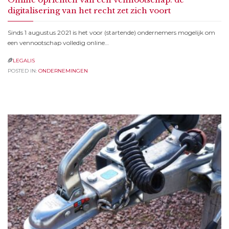
digitalisering van het recht zet zich voort
Sinds 1 augustus 2021 is het voor (startende) ondernemers mogelijk om
een vennootschap volledig online…
LEGALIS

POSTED IN:
ONDERNEMINGEN