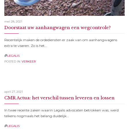
mei 28, 2021
Doorstaat uw aanhangwagen een wegcontrole?
Recentelijk maken de ordediensten er zaak van om aanhangwagens
extra te viseren. Zo is het…
LEGALIS

POSTED IN:
VERKEER
april 27, 2021
CMR Actua: het verschil tussen leveren en lossen
In twee recente zaken waarin Legalis advocaten betrokken was, werd
telkens nogmaals het belang duidelijk…
LEGALIS
